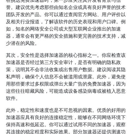
在挑选免费加速器时，第一步应关注其开发者背景与信
誉。建议优先考虑那些由知名企业或具有良好声誉的技术
团队开发的产品。你可以通过查阅官方网站、用户评价以
及相关行业报道，了解该软件的历史表现和用户口碑。例
如，知名的网络安全公司或大型互联网企业推出的加速
器，通常会有更严格的安全措施和更完善的技术支持，减
少潜在的风险。
其次，安全性是选择加速器的核心指标之一。你应检查该
加速器是否经过第三方安全审计，是否有明确的隐私政
策，说明其不会非法收集或出售用户数据。建议阅读其隐
私声明，确保个人信息不会被滥用或泄露。此外，避免使
用那些要求过多权限或弹出大量广告的免费加速器，因为
这些往往暗藏风险，可能造成设备感染病毒或被植入恶意
软件。
此外，稳定性和速度也是不可忽视的因素。优质的好用的
加速器应具有良好的连接稳定性，能够在不同网络环境下
保持高速和低延迟。你可以通过试用不同的加速器，观察
其连接的稳定程度和实际效果。部分加速器还提供测速功