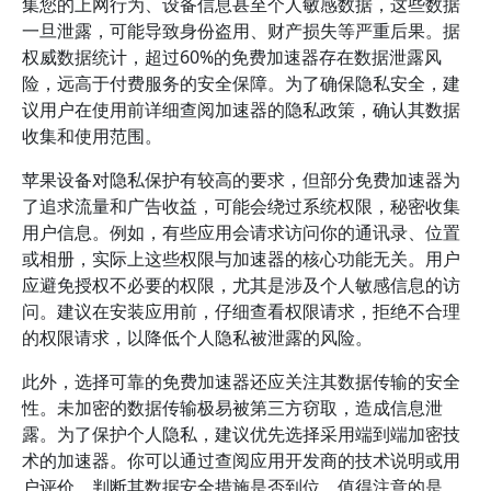
集您的上网行为、设备信息甚至个人敏感数据，这些数据
一旦泄露，可能导致身份盗用、财产损失等严重后果。据
权威数据统计，超过60%的免费加速器存在数据泄露风
险，远高于付费服务的安全保障。为了确保隐私安全，建
议用户在使用前详细查阅加速器的隐私政策，确认其数据
收集和使用范围。
苹果设备对隐私保护有较高的要求，但部分免费加速器为
了追求流量和广告收益，可能会绕过系统权限，秘密收集
用户信息。例如，有些应用会请求访问你的通讯录、位置
或相册，实际上这些权限与加速器的核心功能无关。用户
应避免授权不必要的权限，尤其是涉及个人敏感信息的访
问。建议在安装应用前，仔细查看权限请求，拒绝不合理
的权限请求，以降低个人隐私被泄露的风险。
此外，选择可靠的免费加速器还应关注其数据传输的安全
性。未加密的数据传输极易被第三方窃取，造成信息泄
露。为了保护个人隐私，建议优先选择采用端到端加密技
术的加速器。你可以通过查阅应用开发商的技术说明或用
户评价，判断其数据安全措施是否到位。值得注意的是，