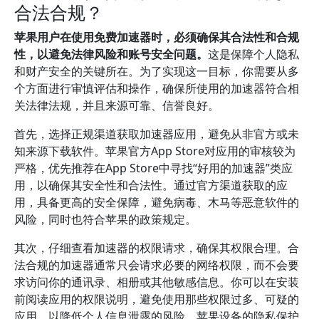
合法合规？
苹果用户在使用免费加速器时，必须确保其合法性和合规
性，以避免法律风险和账号安全问题。
这是保障个人隐私
和财产安全的关键所在。为了实现这一目标，你需要从多
个方面进行审慎评估和操作，确保所使用的加速器符合相
关法律法规，并且来源可靠、信誉良好。
首先，选择正规渠道获取加速器应用，避免从非官方或未
知来源下载软件。苹果官方App Store对应用的审核较为
严格，优先推荐在App Store中寻找“好用的加速器”类应
用，以确保其安全性和合法性。通过官方渠道获取的应
用，具备更高的安全保障，避免病毒、木马等恶意软件的
风险，同时也符合苹果的政策规定。
其次，仔细查看加速器的权限请求，确保其权限合理。合
法合规的加速器通常只会请求必要的网络权限，而不会要
求访问你的通讯录、相册或其他敏感信息。你可以在安装
前阅读应用的权限说明，避免使用那些权限过多、可疑的
应用，以降低个人信息泄露的风险。苹果设备的隐私保护