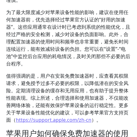
谨慎。
为了最大限度减少对苹果设备性能的影响，建议在使用任
何加速器前，优先选择经过苹果官方认证的“好用的加速
器”。这些应用通常在设计时已考虑到系统的性能优化，且
经过严格的安全检测，减少对设备的负面影响。此外，合
理配置加速器的使用时间和频率也非常重要，避免长时间
连续运行，能有效减轻设备的负担。您可以在“设置”-“电
池”中监控后台应用的耗电情况，及时关闭那些不必要的后
台程序。
值得强调的是，用户在安装免费加速器时，应查看其权限
请求，避免授予过多不必要的权限，以降低潜在的安全风
险。定期清理设备的缓存和无用应用，也有助于提升整体
性能表现。综上所述，合理选择和使用加速器，不仅能改
善网络体验，还能有效保护苹果设备的运行稳定性。更多
关于苹果设备性能优化的建议，可以参考苹果官方支持页
面（
https://support.apple.com/zh-cn
）。
苹果用户如何确保免费加速器的使用