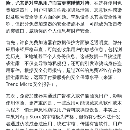
险，尤其是对苹果用户而言更需谨慎对待。
在选择使用免
费加速器时，用户可能面临数据隐私泄露、恶意软件感染
以及账号安全等多方面的问题。苹果设备以其高安全性著
称，但部分免费加速器的安全措施不足，可能成为攻击者
的突破口，威胁你的个人信息与财产安全。
首先，许多免费加速器在数据保护方面缺乏透明度。部分
应用未经严格审查，可能会收集用户的敏感信息，包括浏
览历史、IP地址甚至个人身份信息。这些数据一旦被滥用
或泄露，不仅会导致隐私侵犯，还可能引发诈骗或身份盗
用事件。根据安全公司报告，超过70%的免费VPN存在数
据泄露风险，远高于付费服务的安全保障水平（来源：
Trend Micro安全报告）。
其次，免费加速器常通过广告植入或弹窗骚扰用户，影响
使用体验。更严重的是，一些应用可能隐藏恶意软件或木
马程序，悄无声息地窃取用户资料或操控设备。事实上，
苹果对App Store的审核极为严格，但仍有少数不法开发
者通过伪装成合法应用，绕过审核，传播有害软件。用户