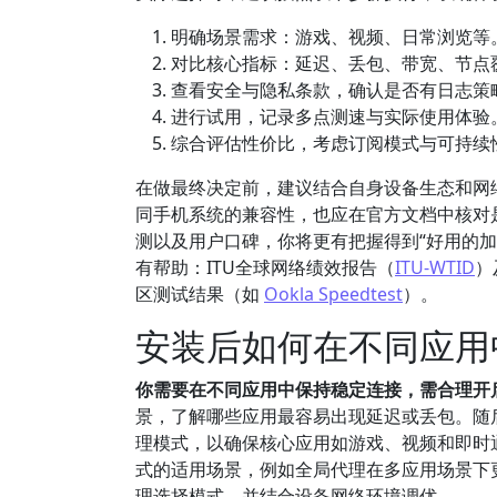
明确场景需求：游戏、视频、日常浏览等
对比核心指标：延迟、丢包、带宽、节点
查看安全与隐私条款，确认是否有日志策
进行试用，记录多点测速与实际使用体验
综合评估性价比，考虑订阅模式与可持续
在做最终决定前，建议结合自身设备生态和网
同手机系统的兼容性，也应在官方文档中核对
测以及用户口碑，你将更有把握得到“好用的
有帮助：ITU全球网络绩效报告（
ITU-WTID
）
区测试结果（如
Ookla Speedtest
）。
安装后如何在不同应用
你需要在不同应用中保持稳定连接，需合理开
景，了解哪些应用最容易出现延迟或丢包。随
理模式，以确保核心应用如游戏、视频和即时
式的适用场景，例如全局代理在多应用场景下
理选择模式、并结合设备网络环境调优。