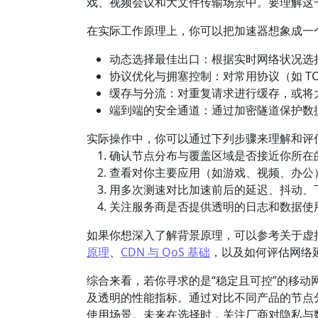
戏、视频会议和大文件传输场景中。要理解这一
在实际工作原理上，你可以把加速器想象成一
动态选择最佳出口：根据实时网络状况选
协议优化与拥塞控制：对常用协议（如 T
缓存与分流：对重复请求进行缓存，或将
端到端的安全通道：通过加密隧道保护数
实际操作中，你可以通过下列步骤来理解和评
确认节点分布与覆盖区域是否接近你所在
查看对你主要应用（如游戏、视频、办公
用多次测速对比加速前后的延迟、抖动、
关注服务商是否提供透明的日志和数据使
如果你想深入了解背景原理，可以参考关于虚
原理
、
CDN 与 QoS 基础
，以及如何评估网络
综合来看，若你寻求的是“稳定且可控”的移
及透明的性能指标。通过对比不同产品的节点
使用场景。未来在选择时，关注厂商对隐私与