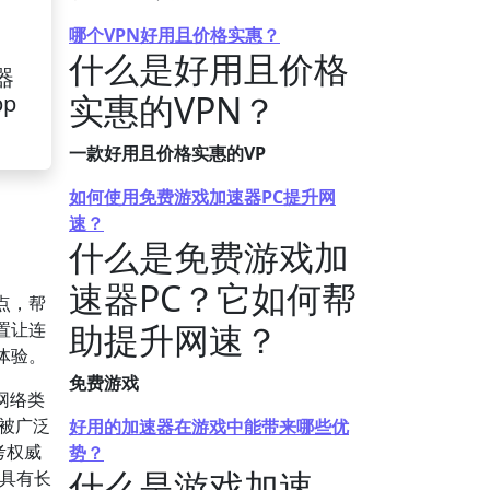
哪个VPN好用且价格实惠？
什么是好用且价格
器
实惠的VPN？
pp
一款好用且价格实惠的VP
如何使用免费游戏加速器PC提升网
速？
什么是免费游戏加
速器PC？它如何帮
点，帮
助提升网速？
置让连
体验。
免费游戏
网络类
个被广泛
好用的加速器在游戏中能带来哪些优
考权威
势？
什么是游戏加速
择具有长