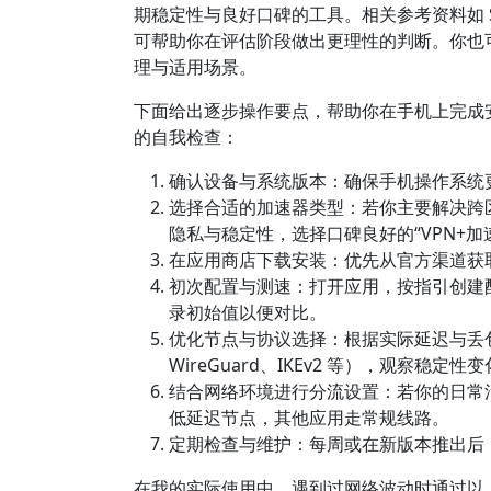
期稳定性与良好口碑的工具。相关参考资料如 Sp
可帮助你在评估阶段做出更理性的判断。你也
理与适用场景。
下面给出逐步操作要点，帮助你在手机上完成
的自我检查：
确认设备与系统版本：确保手机操作系统
选择合适的加速器类型：若你主要解决跨区
隐私与稳定性，选择口碑良好的“VPN+加
在应用商店下载安装：优先从官方渠道获
初次配置与测速：打开应用，按指引创建配
录初始值以便对比。
优化节点与协议选择：根据实际延迟与丢包
WireGuard、IKEv2 等），观察稳定性
结合网络环境进行分流设置：若你的日常
低延迟节点，其他应用走常规线路。
定期检查与维护：每周或在新版本推出后
在我的实际使用中，遇到过网络波动时通过以