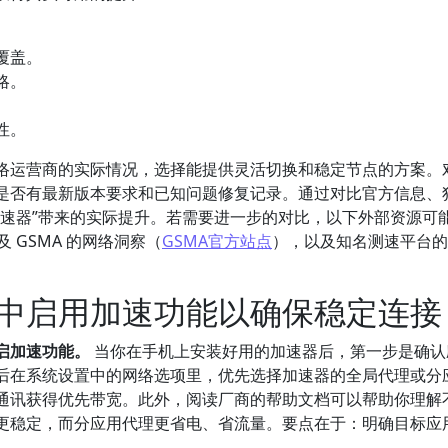
。
覆盖。
略。
。
性。
络运营商的实际情况，选择能提供灵活切换和稳定节点的方案。
是否有最新版本要求和已知问题修复记录。通过对比官方信息、
加速器”带来的实际提升。若需要进一步的对比，以下外部资源可
及 GSMA 的网络洞察（
GSMA官方站点
），以及知名测速平台的
中启用加速功能以确保稳定连接
启加速功能。
当你在手机上安装好用的加速器后，第一步是确认
后在系统设置中的网络选项里，优先选择加速器的全局代理或分
通讯获得优先带宽。此外，阅读厂商的帮助文档可以帮助你理解
更稳定，而分应用代理更省电、省流量。要点在于：明确目标应