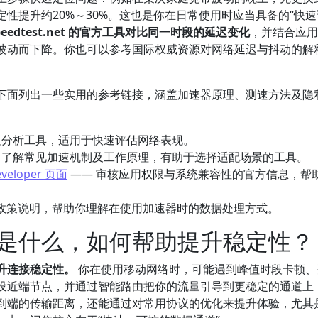
性提升约20%～30%。这也是你在日常使用时应当具备的“快速
peedtest.net 的官方工具对比同一时段的延迟变化
，并结合应用
波动而下降。你也可以参考国际权威资源对网络延迟与抖动的解
下面列出一些实用的参考链接，涵盖加速器原理、测速方法及隐
迟分析工具，适用于快速评估网络表现。
 了解常见加速机制及工作原理，有助于选择适配场景的工具。
eveloper 页面
—— 审核应用权限与系统兼容性的官方信息，帮
政策说明，帮助你理解在使用加速器时的数据处理方式。
是什么，如何帮助提升稳定性？
升连接稳定性。
你在使用移动网络时，可能遇到峰值时段卡顿、
设近端节点，并通过智能路由把你的流量引导到更稳定的通道上
到端的传输距离，还能通过对常用协议的优化来提升体验，尤其