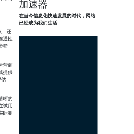
加速器
在当今信息化快速发展的时代，网络
已经成为我们生活
议、还
连通性
步筛
运营商
域提供
评估
清晰的
在试用
实际测