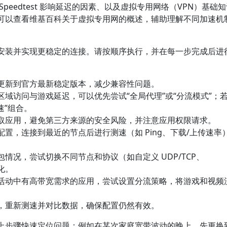
eedtest 影响延迟的因素、以及虚拟专用网络（VPN）基础
可以查看维基百科关于虚拟专用网的概述，辅助理解不同加速机
安装并实现更稳定的连接。请按顺序执行，并在每一步完成后进
更新到官方最新稳定版本，减少兼容性问题。
域访问与游戏延迟，可以优先尝试“全局代理”或“分流模式”；
速”组合。
取应用，避免第三方来源的安全风险，并注意应用权限请求。
置，连接到最近的节点后进行测速（如 Ping、下载/上传速率
情况，尝试切换不同节点和协议（如自定义 UDP/TCP、
变化。
活动中有高带宽需求的应用，尝试设置分流策略，将游戏和视频
，重新测速并对比数据，确保配置仍然有效。
上步骤快速定位问题：例如在某次家庭宽带波动的晚上，先更换