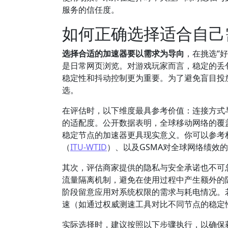
服务的信任度。
如何正确选择适合自己
选择合适的加速器要以需求为导向
，在挑选“
是日常网页浏览。对游戏玩家而言，稳定的丢
稳定性和抖动控制更为重要。为了避免盲目投
选。
在评估时，以下维度最具参考价值：连接方式
的适配度。公开数据表明，全球移动网络的覆
稳定节点的加速器更具现实意义。你可以参考
（
ITU-WTID
）、以及GSMA对全球网络绩效
其次，评估商家提供的隐私与安全承诺也不可
流量隔离机制，避免在使用过程中产生额外的
阶段留意应用对系统权限的需求与耗电情况。
速（如通过权威测速工具对比不同节点的稳定
实际选择时，建议按照以下步骤执行，以确保