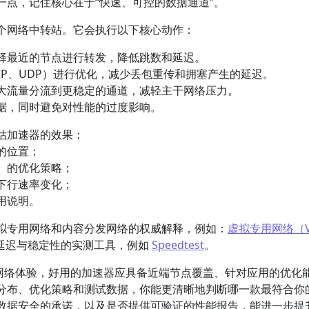
点，记住核心在于“快速、可控的数据通道”。
个网络中转站。它会执行以下核心动作：
择最近的节点进行转发，降低跳数和延迟。
CP、UDP）进行优化，减少丢包重传和拥塞产生的延迟。
大流量分流到更稳定的通道，减轻主干网络压力。
据，同时避免对性能的过度影响。
估加速器的效果：
的位置；
）的优化策略；
下行速率变化；
用说明。
拟专用网络和内容分发网络的权威解释，例如：
虚拟专用网络（V
延迟与稳定性的实测工具，例如
Speedtest
。
动网络体验，好用的加速器应具备近端节点覆盖、针对应用的优化
分布、优化策略和测试数据，你能更清晰地判断哪一款最符合你
数据安全的承诺，以及是否提供可验证的性能报告，能进一步提