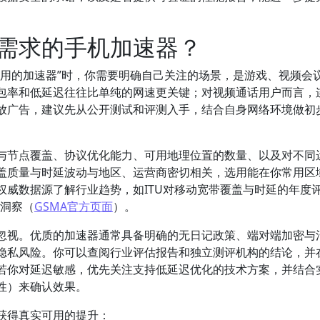
需求的手机加速器？
好用的加速器”时，你需要明确自己关注的场景，是游戏、视频会
包率和低延迟往往比单纯的网速更关键；对视频通话用户而言，
放广告，建议先从公开测试和评测入手，结合自身网络环境做初
与节点覆盖、协议优化能力、可用地理位置的数量、以及对不同
盖质量与时延波动与地区、运营商密切相关，选用能在你常用区
权威数据源了解行业趋势，如ITU对移动宽带覆盖与时延的年度
的洞察（
GSMA官方页面
）。
忽视。优质的加速器通常具备明确的无日记政策、端对端加密与
隐私风险。你可以查阅行业评估报告和独立测评机构的结论，并
若你对延迟敏感，优先关注支持低延迟优化的技术方案，并结合
性）来确认效果。
获得真实可用的提升：