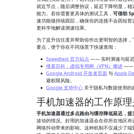
就近节点，随后调整协议，延迟下降明显，稳定
能力。若你需要更具体的测试工具，
可借助 S
速功能做持续跟踪，确保你的连接不会因短暂
更科学地解读测速结果。
为了提升信任度并帮助你作出更明智的选择，
要点，便于你在不同场景下快速查阅：
Speedtest 官方站点
—— 实时测速与延
维基百科：虚拟专用网（VPN）概述
——
Google Android 开发者页面
与
Apple D
避权限风险。
Google 支持中心
关于隐私与数据使用的
手机加速器的工作原理
手机加速器通过多点路由与缓存降低延迟，提
波动的情况。好用的加速器会在你所在地区布
网络抖动带来的影响。这种机制不仅减少了端