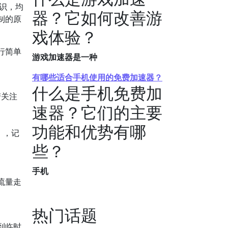
知识，均
器？它如何改善游
制的原
戏体验？
行简单
游戏加速器是一种
有哪些适合手机使用的免费加速器？
什么是手机免费加
若关注
速器？它们的主要
功能和优势有哪
），记
些？
手机
流量走
热门话题
到临时