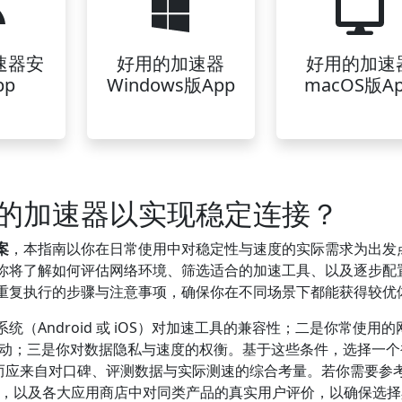
速器安
好用的加速器
好用的加速
pp
Windows版App
macOS版A
的加速器以实现稳定连接？
案
，本指南以你在日常使用中对稳定性与速度的实际需求为出发
你将了解如何评估网络环境、筛选适合的加速工具、以及逐步配
重复执行的步骤与注意事项，确保你在不同场景下都能获得较优
（Android 或 iOS）对加速工具的兼容性；二是你常使用的
迟波动；三是你对数据隐私与速度的权衡。基于这些条件，选择一
，而应来自对口碑、评测数据与实际测速的综合考量。若你需要参
迟报告，以及各大应用商店中对同类产品的真实用户评价，以确保选